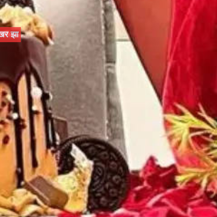
ेखर झा