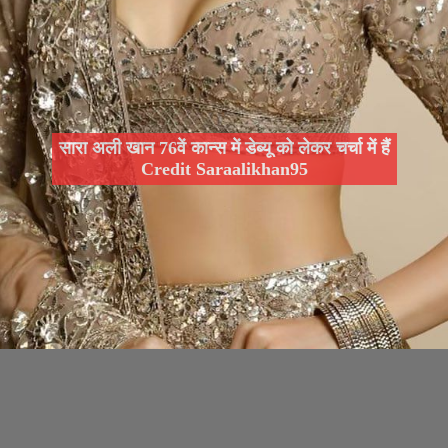
सारा अली खान 76वें कान्स में डेब्यू को लेकर चर्चा में हैं
Credit Saraalikhan95