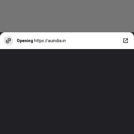
Opening
https://auindia.in