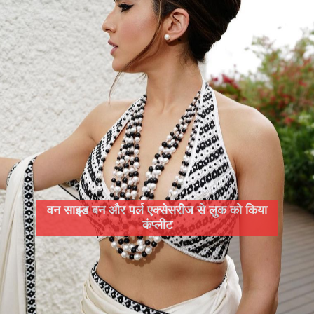
वन साइड बन और पर्ल एक्सेसरीज से लुक को किया
कंप्लीट