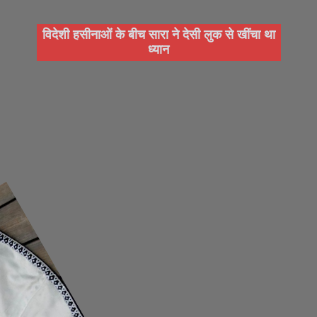
विदेशी हसीनाओं के बीच सारा ने देसी लुक से खींचा था
ध्यान