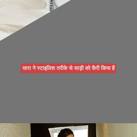
सारा ने स्टाइलिश तरीके से साड़ी को कैरी किया है