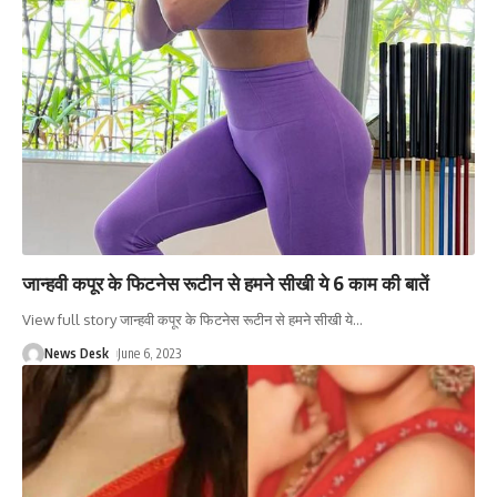
जान्हवी कपूर के फिटनेस रूटीन से हमने सीखी ये 6 काम की बातें
View full story जान्हवी कपूर के फिटनेस रूटीन से हमने सीखी ये
…
News Desk
June 6, 2023